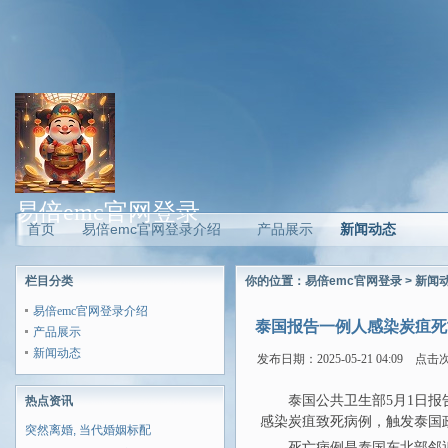
易倍emc官网登录
首页
易倍emc官网登录介绍
产品展示
新闻动态
栏目分类
你的位置：
易倍emc官网登录
>
新闻
易倍emc官网登录介绍
泰国报告一例人感染炭疽死
产品展示
新闻动态
发布日期：2025-05-21 04:09 点击
泰国公共卫生部5月1日
热点资讯
感染炭疽致死病例，触发泰国
突然离婚, 当代婚姻标配
死亡病例是泰国东北部邻近